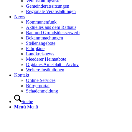
Veranstaltungsliste
Gemeinderatssitzungen
Regionale Veranstaltungen
News
Kommunenfunk
Aktuelles aus dem Rathaus
Bau und Grundstückserwerb
Bekanntmachungen
Stellenangebote
Fahrpläne
Landkreisnews
Meederer Heimatbote
Digitales Amtsblatt – Archiv
Weitere Institutionen
Kontakt
Online Services
Bürgerportal
Schadenmeldung
Suche
Menü
Menü