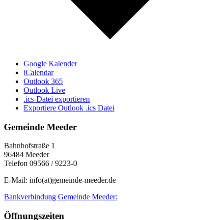
Google Kalender
iCalendar
Outlook 365
Outlook Live
.ics-Datei exportieren
Exportiere Outlook .ics Datei
Gemeinde Meeder
Bahnhofstraße 1
96484 Meeder
Telefon 09566 / 9223-0
E-Mail: info(at)gemeinde-meeder.de
Bankverbindung Gemeinde Meeder:
Öffnungszeiten