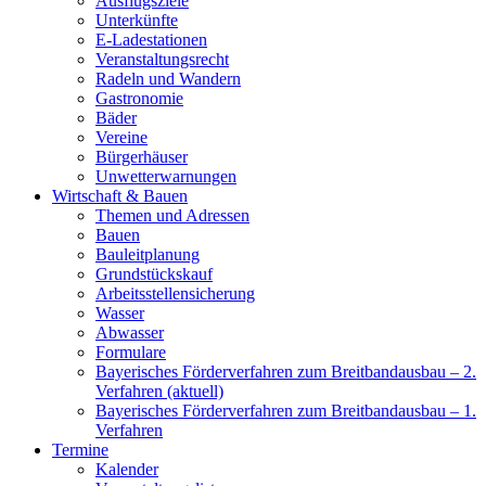
Ausflugsziele
Unterkünfte
E-Ladestationen
Veranstaltungsrecht
Radeln und Wandern
Gastronomie
Bäder
Vereine
Bürgerhäuser
Unwetterwarnungen
Wirtschaft & Bauen
Themen und Adressen
Bauen
Bauleitplanung
Grundstückskauf
Arbeitsstellensicherung
Wasser
Abwasser
Formulare
Bayerisches Förderverfahren zum Breitbandausbau – 2.
Verfahren (aktuell)
Bayerisches Förderverfahren zum Breitbandausbau – 1.
Verfahren
Termine
Kalender