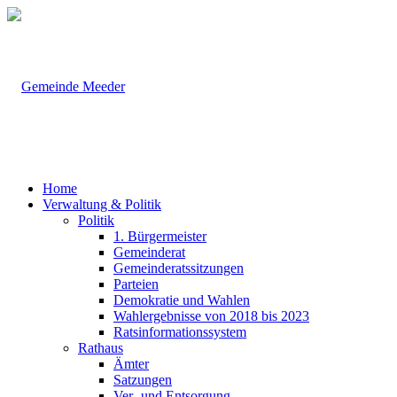
Home
Verwaltung & Politik
Politik
1. Bürgermeister
Gemeinderat
Gemeinderatssitzungen
Parteien
Demokratie und Wahlen
Wahlergebnisse von 2018 bis 2023
Ratsinformationssystem
Rathaus
Ämter
Satzungen
Ver- und Entsorgung