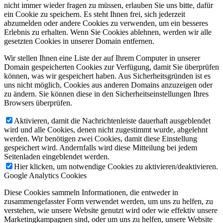
nicht immer wieder fragen zu müssen, erlauben Sie uns bitte, dafür
ein Cookie zu speichern. Es steht Ihnen frei, sich jederzeit
abzumelden oder andere Cookies zu verwenden, um ein besseres
Erlebnis zu erhalten. Wenn Sie Cookies ablehnen, werden wir alle
gesetzten Cookies in unserer Domain entfernen.
Wir stellen Ihnen eine Liste der auf Ihrem Computer in unserer
Domain gespeicherten Cookies zur Verfügung, damit Sie überprüfen
können, was wir gespeichert haben. Aus Sicherheitsgründen ist es
uns nicht möglich, Cookies aus anderen Domains anzuzeigen oder
zu ändern. Sie können diese in den Sicherheitseinstellungen Ihres
Browsers überprüfen.
Aktivieren, damit die Nachrichtenleiste dauerhaft ausgeblendet
wird und alle Cookies, denen nicht zugestimmt wurde, abgelehnt
werden. Wir benötigen zwei Cookies, damit diese Einstellung
gespeichert wird. Andernfalls wird diese Mitteilung bei jedem
Seitenladen eingeblendet werden.
Hier klicken, um notwendige Cookies zu aktivieren/deaktivieren.
Google Analytics Cookies
Diese Cookies sammeln Informationen, die entweder in
zusammengefasster Form verwendet werden, um uns zu helfen, zu
verstehen, wie unsere Website genutzt wird oder wie effektiv unsere
Marketingkampagnen sind, oder um uns zu helfen, unsere Website