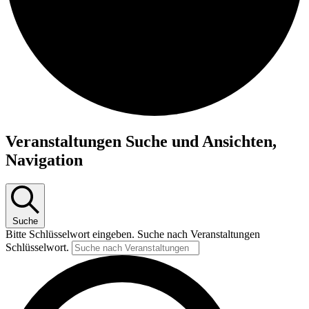
Veranstaltungen
Veranstaltungen Suche und Ansichten,
für
Navigation
26.
Juli
2026
Suche
Bitte Schlüsselwort eingeben. Suche nach Veranstaltungen
Schlüsselwort.