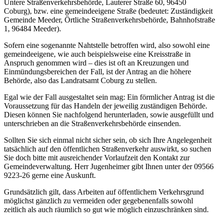
Untere Straßenverkehrsbehörde, Lauterer Straße 60, 96450
Coburg), bzw. eine gemeindeeigene Straße (bedeutet: Zuständigkeit
Gemeinde Meeder, Örtliche Straßenverkehrsbehörde, Bahnhofstraße
1, 96484 Meeder).
Sofern eine sogenannte Nahtstelle betroffen wird, also sowohl eine
gemeindeeigene, wie auch beispielsweise eine Kreisstraße in
Anspruch genommen wird – dies ist oft an Kreuzungen und
Einmündungsbereichen der Fall, ist der Antrag an die höhere
Behörde, also das Landratsamt Coburg zu stellen.
Egal wie der Fall ausgestaltet sein mag: Ein förmlicher Antrag ist die
Voraussetzung für das Handeln der jeweilig zuständigen Behörde.
Diesen können Sie nachfolgend herunterladen, sowie ausgefüllt und
unterschrieben an die Straßenverkehrsbehörde einsenden.
Sollten Sie sich einmal nicht sicher sein, ob sich Ihre Angelegenheit
tatsächlich auf den öffentlichen Straßenverkehr auswirkt, so suchen
Sie doch bitte mit ausreichender Vorlaufzeit den Kontakt zur
Gemeindeverwaltung. Herr Jugenheimer gibt Ihnen unter der 09566
9223-26 gerne eine Auskunft.
Grundsätzlich gilt, dass Arbeiten auf öffentlichem Verkehrsgrund
möglichst gänzlich zu vermeiden oder gegebenenfalls sowohl
zeitlich als auch räumlich so gut wie möglich einzuschränken sind.