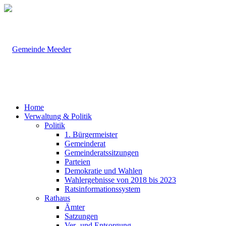
Home
Verwaltung & Politik
Politik
1. Bürgermeister
Gemeinderat
Gemeinderatssitzungen
Parteien
Demokratie und Wahlen
Wahlergebnisse von 2018 bis 2023
Ratsinformationssystem
Rathaus
Ämter
Satzungen
Ver- und Entsorgung