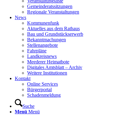
Veranstaltungsliste
Gemeinderatssitzungen
Regionale Veranstaltungen
News
Kommunenfunk
Aktuelles aus dem Rathaus
Bau und Grundstückserwerb
Bekanntmachungen
Stellenangebote
Fahrpläne
Landkreisnews
Meederer Heimatbote
Digitales Amtsblatt – Archiv
Weitere Institutionen
Kontakt
Online Services
Bürgerportal
Schadenmeldung
Suche
Menü
Menü