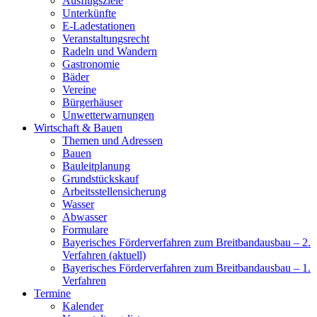
Ausflugsziele
Unterkünfte
E-Ladestationen
Veranstaltungsrecht
Radeln und Wandern
Gastronomie
Bäder
Vereine
Bürgerhäuser
Unwetterwarnungen
Wirtschaft & Bauen
Themen und Adressen
Bauen
Bauleitplanung
Grundstückskauf
Arbeitsstellensicherung
Wasser
Abwasser
Formulare
Bayerisches Förderverfahren zum Breitbandausbau – 2.
Verfahren (aktuell)
Bayerisches Förderverfahren zum Breitbandausbau – 1.
Verfahren
Termine
Kalender