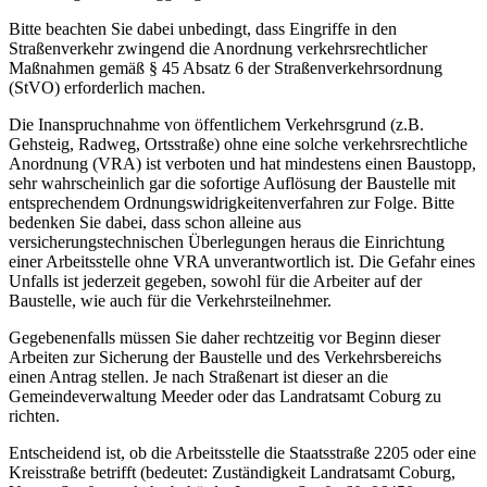
Bitte beachten Sie dabei unbedingt, dass Eingriffe in den
Straßenverkehr zwingend die Anordnung verkehrsrechtlicher
Maßnahmen gemäß § 45 Absatz 6 der Straßenverkehrsordnung
(StVO) erforderlich machen.
Die Inanspruchnahme von öffentlichem Verkehrsgrund (z.B.
Gehsteig, Radweg, Ortsstraße) ohne eine solche verkehrsrechtliche
Anordnung (VRA) ist verboten und hat mindestens einen Baustopp,
sehr wahrscheinlich gar die sofortige Auflösung der Baustelle mit
entsprechendem Ordnungswidrigkeitenverfahren zur Folge. Bitte
bedenken Sie dabei, dass schon alleine aus
versicherungstechnischen Überlegungen heraus die Einrichtung
einer Arbeitsstelle ohne VRA unverantwortlich ist. Die Gefahr eines
Unfalls ist jederzeit gegeben, sowohl für die Arbeiter auf der
Baustelle, wie auch für die Verkehrsteilnehmer.
Gegebenenfalls müssen Sie daher rechtzeitig vor Beginn dieser
Arbeiten zur Sicherung der Baustelle und des Verkehrsbereichs
einen Antrag stellen. Je nach Straßenart ist dieser an die
Gemeindeverwaltung Meeder oder das Landratsamt Coburg zu
richten.
Entscheidend ist, ob die Arbeitsstelle die Staatsstraße 2205 oder eine
Kreisstraße betrifft (bedeutet: Zuständigkeit Landratsamt Coburg,