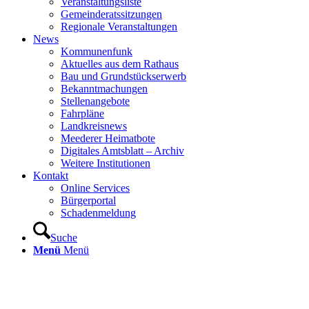
Veranstaltungsliste
Gemeinderatssitzungen
Regionale Veranstaltungen
News
Kommunenfunk
Aktuelles aus dem Rathaus
Bau und Grundstückserwerb
Bekanntmachungen
Stellenangebote
Fahrpläne
Landkreisnews
Meederer Heimatbote
Digitales Amtsblatt – Archiv
Weitere Institutionen
Kontakt
Online Services
Bürgerportal
Schadenmeldung
Suche
Menü
Menü