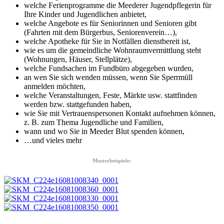
welche Ferienprogramme die Meederer Jugendpflegerin für
Ihre Kinder und Jugendlichen anbietet,
welche Angebote es für Seniorinnen und Senioren gibt
(Fahrten mit dem Bürgerbus, Seniorenverein…),
welche Apotheke für Sie in Notfällen dienstbereit ist,
wie es um die gemeindliche Wohnraumvermittlung steht
(Wohnungen, Häuser, Stellplätze),
welche Fundsachen im Fundbüro abgegeben wurden,
an wen Sie sich wenden müssen, wenn Sie Sperrmüll
anmelden möchten,
welche Veranstaltungen, Feste, Märkte usw. stattfinden
werden bzw. stattgefunden haben,
wie Sie mit Vertrauenspersonen Kontakt aufnehmen können,
z. B. zum Thema Jugendliche und Familien,
wann und wo Sie in Meeder Blut spenden können,
…und vieles mehr
Musterbeispiele: