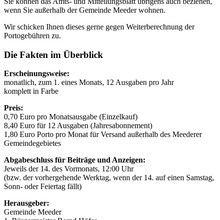
Sie können das Amts- und Mitteilungsblatt übrigens auch beziehen,
wenn Sie außerhalb der Gemeinde Meeder wohnen.
Wir schicken Ihnen dieses gerne gegen Weiterberechnung der
Portogebühren zu.
Die Fakten im Überblick
Erscheinungsweise:
monatlich, zum 1. eines Monats, 12 Ausgaben pro Jahr
komplett in Farbe
Preis:
0,70 Euro pro Monatsausgabe (Einzelkauf)
8,40 Euro für 12 Ausgaben (Jahresabonnement)
1,80 Euro Porto pro Monat für Versand außerhalb des Meederer
Gemeindegebietes
Abgabeschluss für Beiträge und Anzeigen:
Jeweils der 14. des Vormonats, 12:00 Uhr
(bzw. der vorhergehende Werktag, wenn der 14. auf einen Samstag,
Sonn- oder Feiertag fällt)
Herausgeber:
Gemeinde Meeder