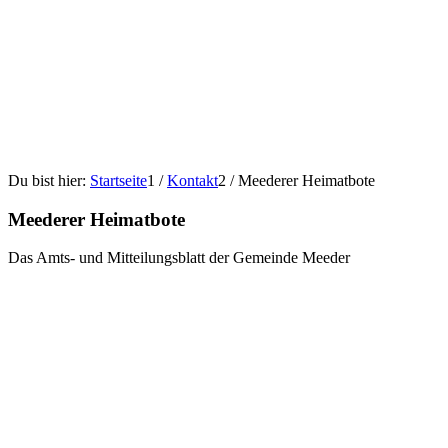
Du bist hier:
Startseite
1
/
Kontakt
2
/
Meederer Heimatbote
Meederer Heimatbote
Das Amts- und Mitteilungsblatt der Gemeinde Meeder