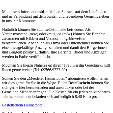
Mit diesem Informationsblatt bleiben Sie stets auf dem Laufenden
und in Verbindung mit dem bunten und lebendigen Gemeindeleben
in unserer Kommune.
Natürlich können Sie auch selbst Inhalte beisteuern: Als
Vereinsvorstand (m/w) oder -mitglied (m/w) können Sie Berichte
zusammen mit Bildern und Veranstaltungshinweisen
veröffentlichen. Aber auch als Firma oder Unternehmer können Sie
eine aussagekräftige Anzeige schalten und damit den Bürgerinnen
und Bürgern positiv auffallen. Ihre Berichte, Bilder und Anzeigen
werden in Farbe veröffentlicht.
Möchten Sie hierzu Näheres erfahren? Frau Kerstin Gogolinski hilft
Ihnen gerne weiter (Tel. 09566/9223-30).
Sollten Sie den „Meederer Heimatboten“ abonnieren wollen, leiten
wir dies gerne für Sie in die Wege. Einen
Bestellschein
können Sie
sich gerne hier herunterladen und ausdrucken oder bei der
Gemeinde Meeder anfragen. Die Kosten für ein jederzeit kündbares
Jahresabonnement belaufen sich auf lediglich 8,40 Euro pro Jahr.
Bestellschein Heimatbote