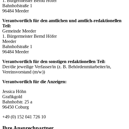
1. Bürgermeister Bernd Höfer
Bahnhofstraße 1
96484 Meeder
Verantwortlich für den amtlichen und amtlich-redaktionellen
Teil:
Gemeinde Meeder
1. Bürgermeister Bernd Höfer
Meeder
Bahnhofstraße 1
96484 Meeder
Verantwortlich für den sonstigen redaktionellen Teil:
Der/die jeweilige Verfasser/in (z. B. Behördenmitarbeiter/in,
Vereinsvorstand (m/w))
Verantwortlich für die Anzeigen:
Jessica Höhn
Grafikgold
Bahnhofstr. 25 a
96450 Coburg
+49 (0) 152 041 726 10
Ihre Ansprechpartner