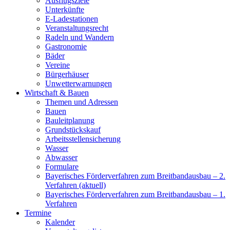
Ausflugsziele
Unterkünfte
E-Ladestationen
Veranstaltungsrecht
Radeln und Wandern
Gastronomie
Bäder
Vereine
Bürgerhäuser
Unwetterwarnungen
Wirtschaft & Bauen
Themen und Adressen
Bauen
Bauleitplanung
Grundstückskauf
Arbeitsstellensicherung
Wasser
Abwasser
Formulare
Bayerisches Förderverfahren zum Breitbandausbau – 2.
Verfahren (aktuell)
Bayerisches Förderverfahren zum Breitbandausbau – 1.
Verfahren
Termine
Kalender