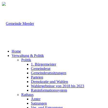
Home
Verwaltung & Politik
Politik
1. Bürgermeister
Gemeinderat
Gemeinderatssitzungen
Parteien
Demokratie und Wahlen
Wahlergebnisse von 2018 bis 2023
Ratsinformationssystem
Rathaus
Ämter
Satzungen
Ver- und Entsorgung