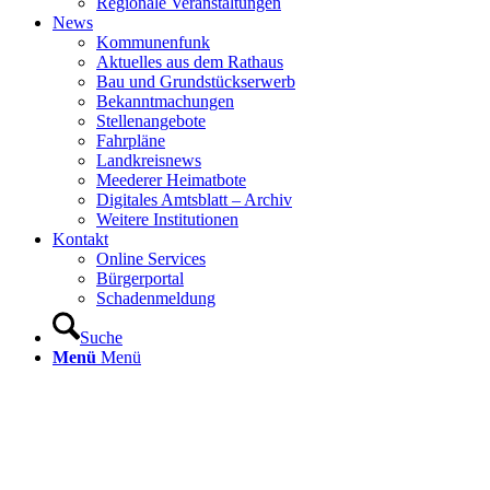
Regionale Veranstaltungen
News
Kommunenfunk
Aktuelles aus dem Rathaus
Bau und Grundstückserwerb
Bekanntmachungen
Stellenangebote
Fahrpläne
Landkreisnews
Meederer Heimatbote
Digitales Amtsblatt – Archiv
Weitere Institutionen
Kontakt
Online Services
Bürgerportal
Schadenmeldung
Suche
Menü
Menü