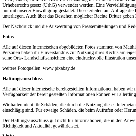
Urheberrechtsgesetz (UrhG) verwendet werden. Eine Vervielfältigung 
nur mit unserer Einwilligung gestattet. Diese erteilen auf Anfrage di
unterliegen. Auch über das Bestehen möglicher Rechte Dritter geben 
Der Nachdruck und die Auswertung von Pressemitteilungen und Reden
Fotos
Alle auf diesen Internetseiten abgebildeten Fotos stammen von Matth
Personen haben ihr Einverständnis zur Nutzung ihres Rechts am eige
seine Orts- Landschaftsansichten eine eindrucksvolle Illustration uns
weitere Fotoquellen: www.pixabay.de
Haftungsausschluss
Alle auf dieser Internetseite bereitgestellten Informationen haben wir
Verfügbarkeit der bereit gestellten Informationen können wir allerdi
Wir haften nicht für Schäden, die durch die Nutzung dieses Interneta
einschlägig sind. Für etwaige Schäden, die beim Aufrufen oder Herun
Der Haftungsausschluss gilt nicht für Informationen, die in den Anw
Richtigkeit und Aktualität gewährleistet.