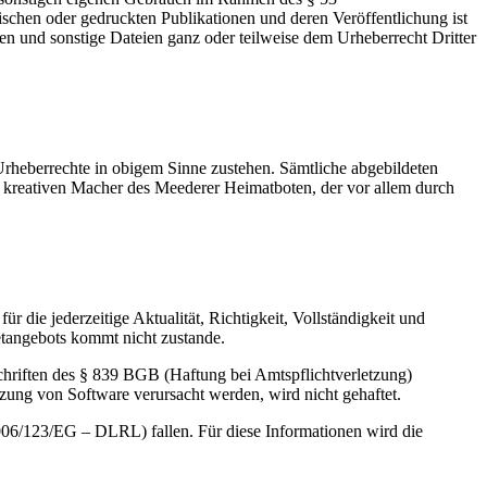
schen oder gedruckten Publikationen und deren Veröffentlichung ist
iken und sonstige Dateien ganz oder teilweise dem Urheberrecht Dritter
Urheberrechte in obigem Sinne zustehen. Sämtliche abgebildeten
m kreativen Macher des Meederer Heimatboten, der vor allem durch
r die jederzeitige Aktualität, Richtigkeit, Vollständigkeit und
netangebots kommt nicht zustande.
rschriften des § 839 BGB (Haftung bei Amtspflichtverletzung)
zung von Software verursacht werden, wird nicht gehaftet.
 2006/123/EG – DLRL) fallen. Für diese Informationen wird die