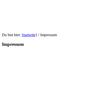
Du bist hier:
Startseite
1
/
Impressum
Impressum