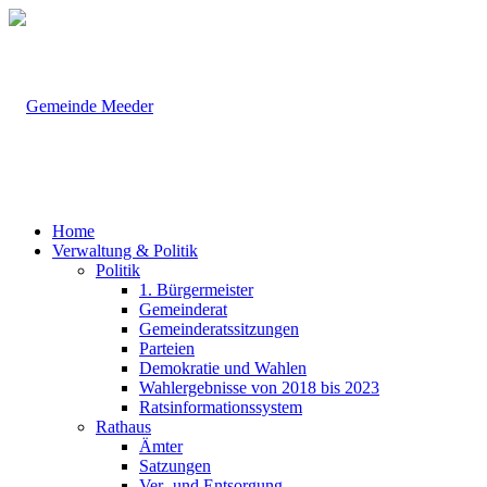
Home
Verwaltung & Politik
Politik
1. Bürgermeister
Gemeinderat
Gemeinderatssitzungen
Parteien
Demokratie und Wahlen
Wahlergebnisse von 2018 bis 2023
Ratsinformationssystem
Rathaus
Ämter
Satzungen
Ver- und Entsorgung