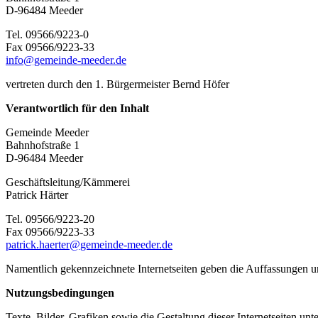
D-96484 Meeder
Tel. 09566/9223-0
Fax 09566/9223-33
info@gemeinde-meeder.de
vertreten durch den 1. Bürgermeister Bernd Höfer
Verantwortlich für den Inhalt
Gemeinde Meeder
Bahnhofstraße 1
D-96484 Meeder
Geschäftsleitung/Kämmerei
Patrick Härter
Tel. 09566/9223-20
Fax 09566/9223-33
patrick.haerter@gemeinde-meeder.de
Namentlich gekennzeichnete Internetseiten geben die Auffassungen u
Nutzungsbedingungen
Texte, Bilder, Grafiken sowie die Gestaltung dieser Internetseiten 