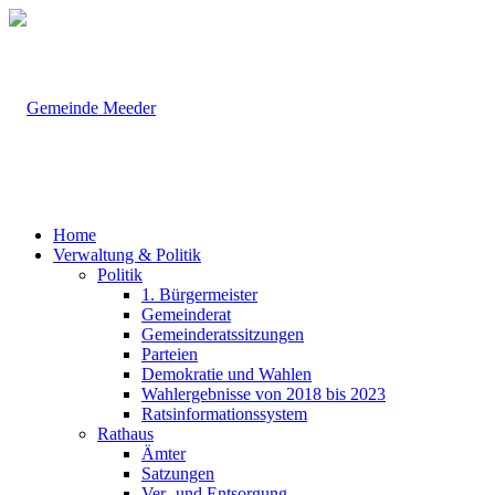
Home
Verwaltung & Politik
Politik
1. Bürgermeister
Gemeinderat
Gemeinderatssitzungen
Parteien
Demokratie und Wahlen
Wahlergebnisse von 2018 bis 2023
Ratsinformationssystem
Rathaus
Ämter
Satzungen
Ver- und Entsorgung