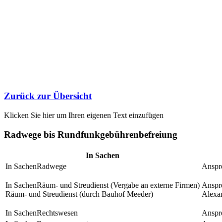
Zurück zur Übersicht
Klicken Sie hier um Ihren eigenen Text einzufügen
Radwege bis Rundfunkgebührenbefreiung
In Sachen
Radwege
Räum- und Streudienst (Vergabe an externe Firmen)
Räum- und Streudienst (durch Bauhof Meeder)
Alexa
Rechtswesen