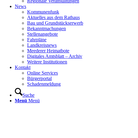
Regionale Veranstaltungen
News
Kommunenfunk
Aktuelles aus dem Rathaus
Bau und Grundstückserwerb
Bekanntmachungen
Stellenangebote
Fahrpläne
Landkreisnews
Meederer Heimatbote
Digitales Amtsblatt – Archiv
Weitere Institutionen
Kontakt
Online Services
Bürgerportal
Schadenmeldung
Suche
Menü
Menü