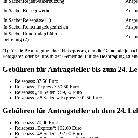
Regenwassernutzung
Reisegewerbe
Reisepässe (1)
Rentenangelegenheiten
Rundfunkgebühren-
befreiung (2)
(1) Für die Beantragung eines
Reisepasses
, den die Gemeinde je nach 
Fotografen oder bei uns in der Gemeinde. Für die Beantragung ist ei
Gebühren für Antragsteller bis zum 24. L
Reisepass: 37,50 Euro
Reisepass „Express“: 69,50 Euro
Reisepass „48 Seiten“: 59,50 Euro
Reisepass „48 Seiten – Express“: 91,50 Euro
Gebühren für Antragsteller ab dem 24. Le
Reisepass: 70,00 Euro
Reisepass „Express“: 102,00 Euro
Reisepass „48 Seiten“: 92,00 Euro