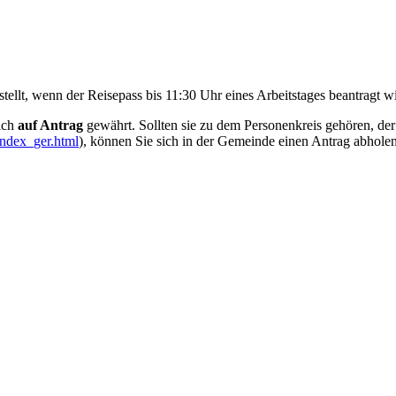
.
stellt, wenn der Reisepass bis 11:30 Uhr eines Arbeitstages beantragt w
ich
auf Antrag
gewährt. Sollten sie zu dem Personenkreis gehören, der
ndex_ger.html
), können Sie sich in der Gemeinde einen Antrag abholen