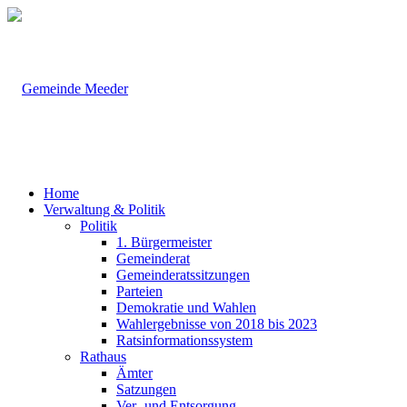
Home
Verwaltung & Politik
Politik
1. Bürgermeister
Gemeinderat
Gemeinderatssitzungen
Parteien
Demokratie und Wahlen
Wahlergebnisse von 2018 bis 2023
Ratsinformationssystem
Rathaus
Ämter
Satzungen
Ver- und Entsorgung