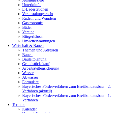
Ausflugsziele
Unterkünfte
E-Ladestationen
Veranstaltungsrecht
Radeln und Wandern
Gastronomie
Bäder
Vereine
Bürgerhäuser
Unwetterwarnungen
Wirtschaft & Bauen
Themen und Adressen
Bauen
Bauleitplanung
Grundstückskauf
Arbeitsstellensicherung
Wasser
Abwasser
Formulare
Bayerisches Förderverfahren zum Breitbandausbau – 2.
Verfahren (aktuell)
Bayerisches Förderverfahren zum Breitbandausbau – 1.
Verfahren
Termine
Kalender