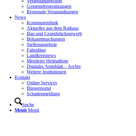
Veranstaltungsliste
Gemeinderatssitzungen
Regionale Veranstaltungen
News
Kommunenfunk
Aktuelles aus dem Rathaus
Bau und Grundstückserwerb
Bekanntmachungen
Stellenangebote
Fahrpläne
Landkreisnews
Meederer Heimatbote
Digitales Amtsblatt – Archiv
Weitere Institutionen
Kontakt
Online Services
Bürgerportal
Schadenmeldung
Suche
Menü
Menü