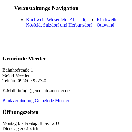
Veranstaltungs-Navigation
Kirchweih Wiesenfeld, Ahlstadt,
Kirchweih
Kösfeld, Sulzdorf und Herbartsdorf
Ottowind
Gemeinde Meeder
Bahnhofstraße 1
96484 Meeder
Telefon 09566 / 9223-0
E-Mail: info(at)gemeinde-meeder.de
Bankverbindung Gemeinde Meeder:
Öffnungszeiten
Montag bis Freitag: 8 bis 12 Uhr
Dienstag zusätzlich: