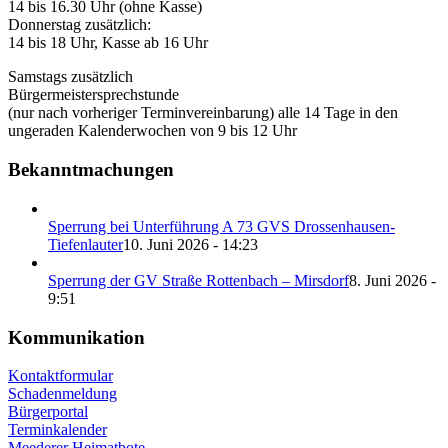
14 bis 16.30 Uhr (ohne Kasse)
Donnerstag zusätzlich:
14 bis 18 Uhr, Kasse ab 16 Uhr
Samstags zusätzlich
Bürgermeistersprechstunde
(nur nach vorheriger Terminvereinbarung) alle 14 Tage in den
ungeraden Kalenderwochen von 9 bis 12 Uhr
Bekanntmachungen
Sperrung bei Unterführung A 73 GVS Drossenhausen-
Tiefenlauter
10. Juni 2026 - 14:23
Sperrung der GV Straße Rottenbach – Mirsdorf
8. Juni 2026 -
9:51
Kommunikation
Kontaktformular
Schadenmeldung
Bürgerportal
Terminkalender
Meederer Heimatbote