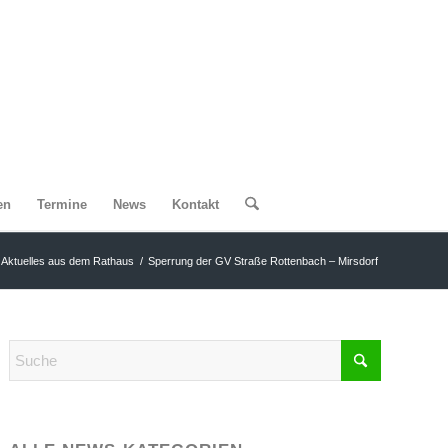
en
Termine
News
Kontakt
Aktuelles aus dem Rathaus
/
Sperrung der GV Straße Rottenbach – Mirsdorf