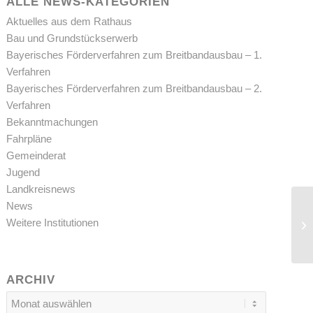
ALLE NEWS-KATEGORIEN
Aktuelles aus dem Rathaus
Bau und Grundstückserwerb
Bayerisches Förderverfahren zum Breitbandausbau – 1.
Verfahren
Bayerisches Förderverfahren zum Breitbandausbau – 2.
Verfahren
Bekanntmachungen
Fahrpläne
Gemeinderat
Jugend
Landkreisnews
News
Weitere Institutionen
ARCHIV