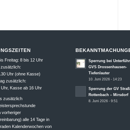
NGSZEITEN
BEKANNTMACHUNG
s Freitag: 8 bis 12 Uhr
Sperrung bei Unterfüh
zusätzlich:
GVS Drossenhausen-
Tiefenlauter
6.30 Uhr (ohne Kasse)
10. Juni 2026 - 14:23
ag zusätzlich:
8 Uhr, Kasse ab 16 Uhr
Sperrung der GV Straß
Rottenbach – Mirsdorf
 zusätzlich
8. Juni 2026 - 9:51
istersprechstunde
 vorheriger
einbarung) alle 14 Tage in
raden Kalenderwochen von