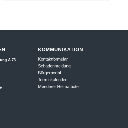
EN
KOMMUNIKATION
Kontaktformular
rung A 73
Schadenmeldung
Bürgerportal
Terminkalender
Meederer Heimatbote
e