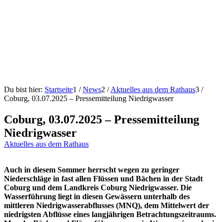
Du bist hier:
Startseite
1
/
News
2
/
Aktuelles aus dem Rathaus
3
/
Coburg, 03.07.2025 – Pressemitteilung Niedrigwasser
Coburg, 03.07.2025 – Pressemitteilung
Niedrigwasser
Aktuelles aus dem Rathaus
Auch in diesem Sommer herrscht wegen zu geringer
Niederschläge in fast allen Flüssen und Bächen in der Stadt
Coburg und dem Landkreis Coburg Niedrigwasser. Die
Wasserführung liegt in diesen Gewässern unterhalb des
mittleren Niedrigwasserabflusses (MNQ), dem Mittelwert der
niedrigsten Abflüsse eines langjährigen Betrachtungszeitraums.