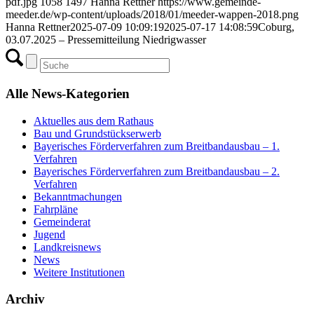
pdf.jpg
1058
1497
Hanna Rettner
https://www.gemeinde-
meeder.de/wp-content/uploads/2018/01/meeder-wappen-2018.png
Hanna Rettner
2025-07-09 10:09:19
2025-07-17 14:08:59
Coburg,
03.07.2025 – Pressemitteilung Niedrigwasser
Alle News-Kategorien
Aktuelles aus dem Rathaus
Bau und Grundstückserwerb
Bayerisches Förderverfahren zum Breitbandausbau – 1.
Verfahren
Bayerisches Förderverfahren zum Breitbandausbau – 2.
Verfahren
Bekanntmachungen
Fahrpläne
Gemeinderat
Jugend
Landkreisnews
News
Weitere Institutionen
Archiv