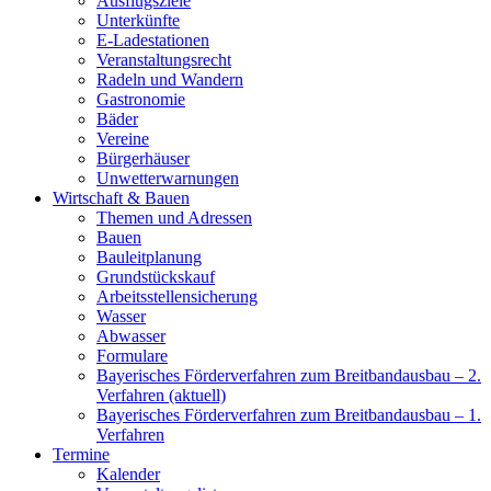
Ausflugsziele
Unterkünfte
E-Ladestationen
Veranstaltungsrecht
Radeln und Wandern
Gastronomie
Bäder
Vereine
Bürgerhäuser
Unwetterwarnungen
Wirtschaft & Bauen
Themen und Adressen
Bauen
Bauleitplanung
Grundstückskauf
Arbeitsstellensicherung
Wasser
Abwasser
Formulare
Bayerisches Förderverfahren zum Breitbandausbau – 2.
Verfahren (aktuell)
Bayerisches Förderverfahren zum Breitbandausbau – 1.
Verfahren
Termine
Kalender