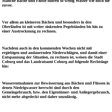
Manche Bäche und Flüsse führen so wenig Wasser wie noch nie
zuvor.
Vor allem an kleineren Bächen und besonders in den
Oberläufen ist mit weiter sinkenden Pegelständen bis hin zu
einer Austrocknung zu rechnen.
Nachdem auch in den kommenden Wochen nicht mit
ergiebigen und andauernden Niederschlägen, und damit einer
Entspannung der Situation, zu rechnen ist, weisen die Stadt
Coburg und das Landratsamt Coburg auf folgende Rechtslage
hin:
Wasserentnahmen zur Bewässerung aus Bächen und Flüssen in
denen Niedrigwasser herrscht sind durch den
Gemeingebrauch, bzw. den Eigentümer- und Anliegergebrauch,
nicht mehr abgedeckt und daher unzulässig.