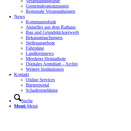
Veranstaltungsliste
Gemeinderatssitzungen
Regionale Veranstaltungen
News
Kommunenfunk
Aktuelles aus dem Rathaus
Bau und Grundstückserwerb
Bekanntmachungen
Stellenangebote
Fahrpläne
Landkreisnews
Meederer Heimatbote
Digitales Amtsblatt – Archiv
Weitere Institutionen
Kontakt
Online Services
Bürgerportal
Schadenmeldung
Suche
Menü
Menü