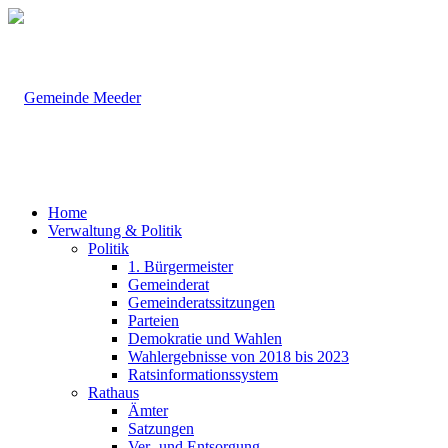
Home
Verwaltung & Politik
Politik
1. Bürgermeister
Gemeinderat
Gemeinderatssitzungen
Parteien
Demokratie und Wahlen
Wahlergebnisse von 2018 bis 2023
Ratsinformationssystem
Rathaus
Ämter
Satzungen
Ver- und Entsorgung