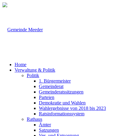
Home
Verwaltung & Politik
Politik
1. Bürgermeister
Gemeinderat
Gemeinderatssitzungen
Parteien
Demokratie und Wahlen
Wahlergebnisse von 2018 bis 2023
Ratsinformationssystem
Rathaus
Ämter
Satzungen
Ver- und Entsorgung