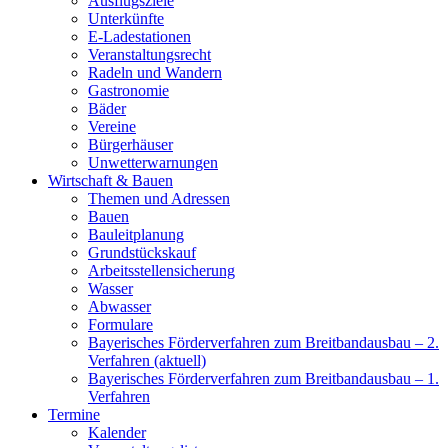
Ausflugsziele
Unterkünfte
E-Ladestationen
Veranstaltungsrecht
Radeln und Wandern
Gastronomie
Bäder
Vereine
Bürgerhäuser
Unwetterwarnungen
Wirtschaft & Bauen
Themen und Adressen
Bauen
Bauleitplanung
Grundstückskauf
Arbeitsstellensicherung
Wasser
Abwasser
Formulare
Bayerisches Förderverfahren zum Breitbandausbau – 2.
Verfahren (aktuell)
Bayerisches Förderverfahren zum Breitbandausbau – 1.
Verfahren
Termine
Kalender