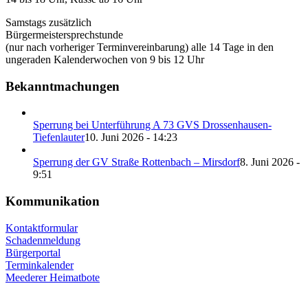
Samstags zusätzlich
Bürgermeistersprechstunde
(nur nach vorheriger Terminvereinbarung) alle 14 Tage in den
ungeraden Kalenderwochen von 9 bis 12 Uhr
Bekanntmachungen
Sperrung bei Unterführung A 73 GVS Drossenhausen-
Tiefenlauter
10. Juni 2026 - 14:23
Sperrung der GV Straße Rottenbach – Mirsdorf
8. Juni 2026 -
9:51
Kommunikation
Kontaktformular
Schadenmeldung
Bürgerportal
Terminkalender
Meederer Heimatbote