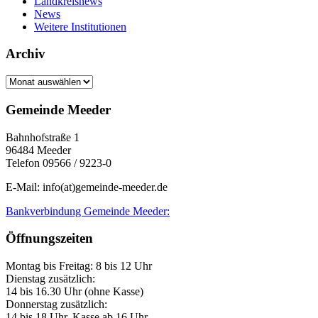
Landkreisnews
News
Weitere Institutionen
Archiv
Archiv
Gemeinde Meeder
Bahnhofstraße 1
96484 Meeder
Telefon 09566 / 9223-0
E-Mail: info(at)gemeinde-meeder.de
Bankverbindung Gemeinde Meeder:
Öffnungszeiten
Montag bis Freitag: 8 bis 12 Uhr
Dienstag zusätzlich:
14 bis 16.30 Uhr (ohne Kasse)
Donnerstag zusätzlich:
14 bis 18 Uhr, Kasse ab 16 Uhr