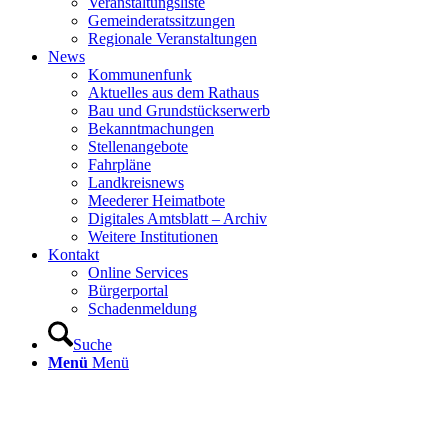
Veranstaltungsliste
Gemeinderatssitzungen
Regionale Veranstaltungen
News
Kommunenfunk
Aktuelles aus dem Rathaus
Bau und Grundstückserwerb
Bekanntmachungen
Stellenangebote
Fahrpläne
Landkreisnews
Meederer Heimatbote
Digitales Amtsblatt – Archiv
Weitere Institutionen
Kontakt
Online Services
Bürgerportal
Schadenmeldung
Suche
Menü
Menü