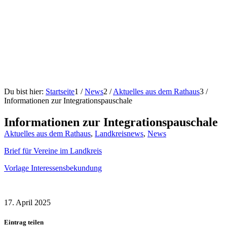
Du bist hier:
Startseite
1
/
News
2
/
Aktuelles aus dem Rathaus
3
/
Informationen zur Integrationspauschale
Informationen zur Integrationspauschale
Aktuelles aus dem Rathaus
,
Landkreisnews
,
News
Brief für Vereine im Landkreis
Vorlage Interessensbekundung
17. April 2025
Eintrag teilen