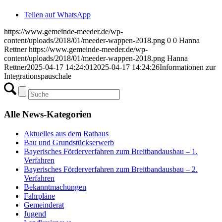
Teilen auf WhatsApp
https://www.gemeinde-meeder.de/wp-
content/uploads/2018/01/meeder-wappen-2018.png
0
0
Hanna
Rettner
https://www.gemeinde-meeder.de/wp-
content/uploads/2018/01/meeder-wappen-2018.png
Hanna
Rettner
2025-04-17 14:24:01
2025-04-17 14:24:26
Informationen zur
Integrationspauschale
Alle News-Kategorien
Aktuelles aus dem Rathaus
Bau und Grundstückserwerb
Bayerisches Förderverfahren zum Breitbandausbau – 1.
Verfahren
Bayerisches Förderverfahren zum Breitbandausbau – 2.
Verfahren
Bekanntmachungen
Fahrpläne
Gemeinderat
Jugend