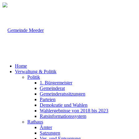
Home
Verwaltung & Politik
Politik
1. Bürgermeister
Gemeinderat
Gemeinderatssitzungen
Parteien
Demokratie und Wahlen
Wahlergebnisse von 2018 bis 2023
Ratsinformationssystem
Rathaus
Ämter
Satzungen
Ver- und Entsorgung