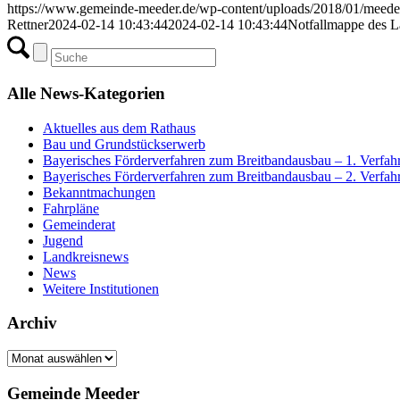
https://www.gemeinde-meeder.de/wp-content/uploads/2018/01/meed
Rettner
2024-02-14 10:43:44
2024-02-14 10:43:44
Notfallmappe des L
Alle News-Kategorien
Aktuelles aus dem Rathaus
Bau und Grundstückserwerb
Bayerisches Förderverfahren zum Breitbandausbau – 1. Verfah
Bayerisches Förderverfahren zum Breitbandausbau – 2. Verfah
Bekanntmachungen
Fahrpläne
Gemeinderat
Jugend
Landkreisnews
News
Weitere Institutionen
Archiv
Archiv
Gemeinde Meeder