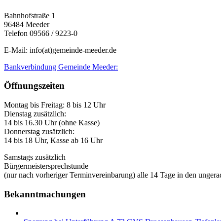
Bahnhofstraße 1
96484 Meeder
Telefon 09566 / 9223-0
E-Mail: info(at)gemeinde-meeder.de
Bankverbindung Gemeinde Meeder:
Öffnungszeiten
Montag bis Freitag: 8 bis 12 Uhr
Dienstag zusätzlich:
14 bis 16.30 Uhr (ohne Kasse)
Donnerstag zusätzlich:
14 bis 18 Uhr, Kasse ab 16 Uhr
Samstags zusätzlich
Bürgermeistersprechstunde
(nur nach vorheriger Terminvereinbarung) alle 14 Tage in den unge
Bekanntmachungen