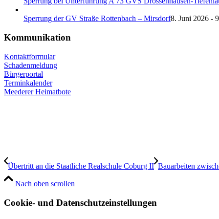
Sperrung bei Unterführung A 73 GVS Drossenhausen-Tiefenla
Sperrung der GV Straße Rottenbach – Mirsdorf
8. Juni 2026 - 
Kommunikation
Kontaktformular
Schadenmeldung
Bürgerportal
Terminkalender
Meederer Heimatbote
Übertritt an die Staatliche Realschule Coburg II
Bauarbeiten zwisc
Nach oben scrollen
Cookie- und Datenschutzeinstellungen