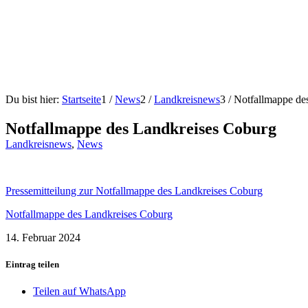
Du bist hier:
Startseite
1
/
News
2
/
Landkreisnews
3
/
Notfallmappe de
Notfallmappe des Landkreises Coburg
Landkreisnews
,
News
Pressemitteilung zur Notfallmappe des Landkreises Coburg
Notfallmappe des Landkreises Coburg
14. Februar 2024
Eintrag teilen
Teilen auf WhatsApp