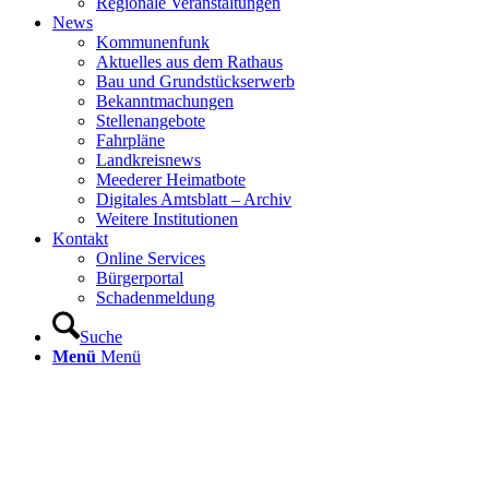
Regionale Veranstaltungen
News
Kommunenfunk
Aktuelles aus dem Rathaus
Bau und Grundstückserwerb
Bekanntmachungen
Stellenangebote
Fahrpläne
Landkreisnews
Meederer Heimatbote
Digitales Amtsblatt – Archiv
Weitere Institutionen
Kontakt
Online Services
Bürgerportal
Schadenmeldung
Suche
Menü
Menü