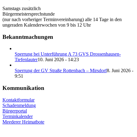
Samstags zusätzlich
Bürgermeistersprechstunde
(nur nach vorheriger Terminvereinbarung) alle 14 Tage in den
ungeraden Kalenderwochen von 9 bis 12 Uhr
Bekanntmachungen
Sperrung bei Unterführung A 73 GVS Drossenhausen-
Tiefenlauter
10. Juni 2026 - 14:23
Sperrung der GV Straße Rottenbach – Mirsdorf
8. Juni 2026 -
9:51
Kommunikation
Kontaktformular
Schadenmeldung
Bürgerportal
Terminkalender
Meederer Heimatbote