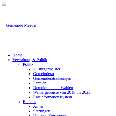
Home
Verwaltung & Politik
Politik
1. Bürgermeister
Gemeinderat
Gemeinderatssitzungen
Parteien
Demokratie und Wahlen
Wahlergebnisse von 2018 bis 2023
Ratsinformationssystem
Rathaus
Ämter
Satzungen
Ver- und Entsorgung