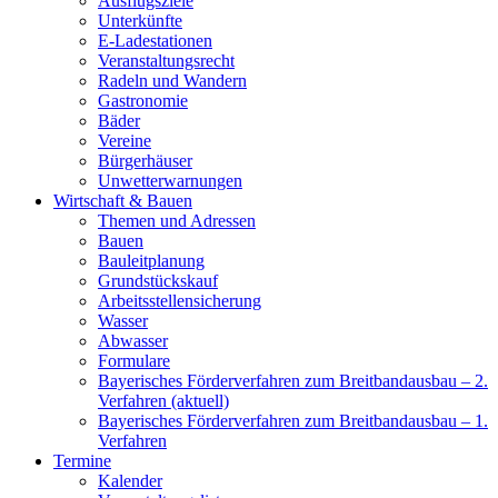
Ausflugsziele
Unterkünfte
E-Ladestationen
Veranstaltungsrecht
Radeln und Wandern
Gastronomie
Bäder
Vereine
Bürgerhäuser
Unwetterwarnungen
Wirtschaft & Bauen
Themen und Adressen
Bauen
Bauleitplanung
Grundstückskauf
Arbeitsstellensicherung
Wasser
Abwasser
Formulare
Bayerisches Förderverfahren zum Breitbandausbau – 2.
Verfahren (aktuell)
Bayerisches Förderverfahren zum Breitbandausbau – 1.
Verfahren
Termine
Kalender