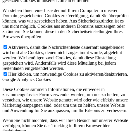
gesetzten Cookies in unserer Domain entfernen.
Wir stellen Ihnen eine Liste der auf Ihrem Computer in unserer
Domain gespeicherten Cookies zur Verfügung, damit Sie überprüfen
können, was wir gespeichert haben. Aus Sicherheitsgründen ist es
uns nicht möglich, Cookies aus anderen Domains anzuzeigen oder
zu ändern. Sie können diese in den Sicherheitseinstellungen Ihres
Browsers überprüfen.
Aktivieren, damit die Nachrichtenleiste dauerhaft ausgeblendet
wird und alle Cookies, denen nicht zugestimmt wurde, abgelehnt
werden. Wir benötigen zwei Cookies, damit diese Einstellung
gespeichert wird. Andernfalls wird diese Mitteilung bei jedem
Seitenladen eingeblendet werden.
Hier klicken, um notwendige Cookies zu aktivieren/deaktivieren.
Google Analytics Cookies
Diese Cookies sammeln Informationen, die entweder in
zusammengefasster Form verwendet werden, um uns zu helfen, zu
verstehen, wie unsere Website genutzt wird oder wie effektiv unsere
Marketingkampagnen sind, oder um uns zu helfen, unsere Website
und Anwendung für Sie anzupassen, um Ihr Erlebnis zu verbessern.
Wenn Sie nicht möchten, dass wir Ihren Besuch auf unserer Website
verfolgen, können Sie das Tracking in Ihrem Browser hier
deaktivieren: