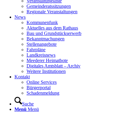
Veranstaltungsliste
Gemeinderatssitzungen
Regionale Veranstaltungen
News
Kommunenfunk
Aktuelles aus dem Rathaus
Bau und Grundstückserwerb
Bekanntmachungen
Stellenangebote
Fahrpläne
Landkreisnews
Meederer Heimatbote
Digitales Amtsblatt – Archiv
Weitere Institutionen
Kontakt
Online Services
Bürgerportal
Schadenmeldung
Suche
Menü
Menü