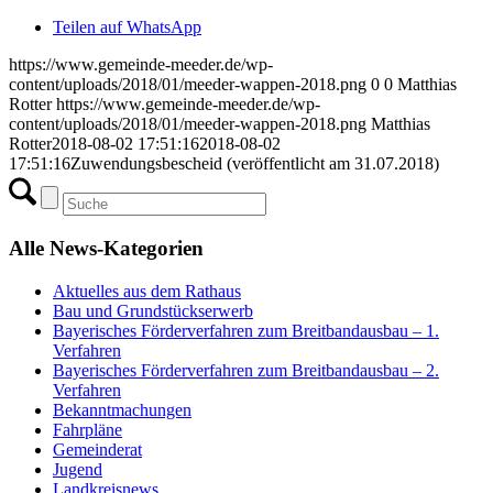
Teilen auf WhatsApp
https://www.gemeinde-meeder.de/wp-
content/uploads/2018/01/meeder-wappen-2018.png
0
0
Matthias
Rotter
https://www.gemeinde-meeder.de/wp-
content/uploads/2018/01/meeder-wappen-2018.png
Matthias
Rotter
2018-08-02 17:51:16
2018-08-02
17:51:16
Zuwendungsbescheid (veröffentlicht am 31.07.2018)
Alle News-Kategorien
Aktuelles aus dem Rathaus
Bau und Grundstückserwerb
Bayerisches Förderverfahren zum Breitbandausbau – 1.
Verfahren
Bayerisches Förderverfahren zum Breitbandausbau – 2.
Verfahren
Bekanntmachungen
Fahrpläne
Gemeinderat
Jugend
Landkreisnews